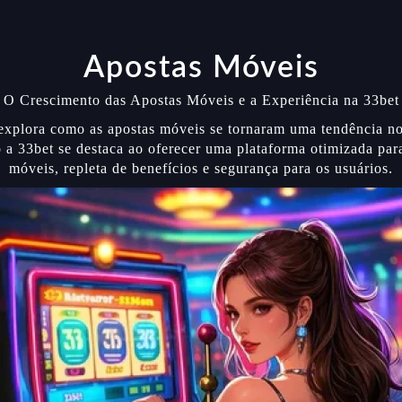
Apostas Móveis
O Crescimento das Apostas Móveis e a Experiência na 33bet
 explora como as apostas móveis se tornaram uma tendência 
 a 33bet se destaca ao oferecer uma plataforma otimizada para
móveis, repleta de benefícios e segurança para os usuários.