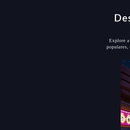
De
Explore a
populares,