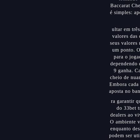
Baccarat Che
é simples: ap
ultar em trê
valores das 
seus valores
um ponto. Os
para o joga
dependendo d
9 ganha. Ca
cheio de nuan
Embora cada 
aposta no ban
ra garantir 
do 33bet t
dealers ao v
O ambiente v
enquanto des
podem ser uti