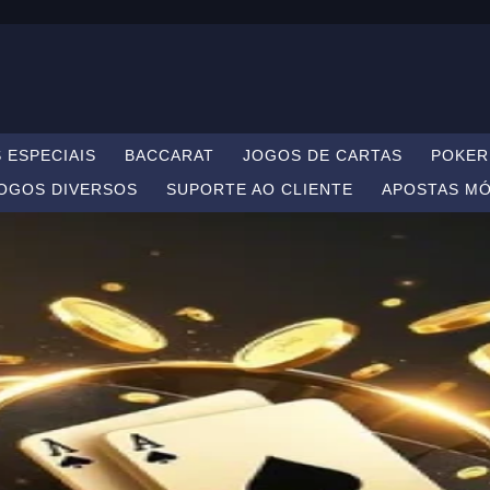
ESPECIAIS
BACCARAT
JOGOS DE CARTAS
POKER
OGOS DIVERSOS
SUPORTE AO CLIENTE
APOSTAS MÓ