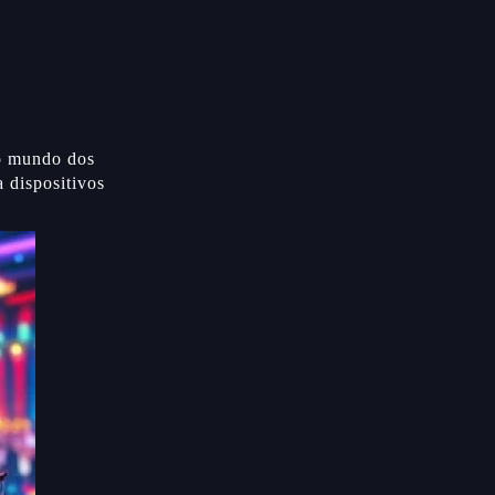
no mundo dos
 dispositivos