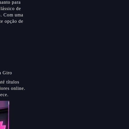
uanto para
lássico de
oso. Com uma
te opção de
a Giro
té títulos
ores online.
ece.