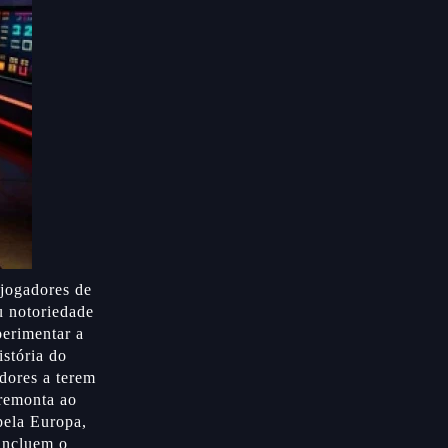
 jogadores de
u notoriedade
perimentar a
stória do
adores a terem
 remonta ao
pela Europa,
incluem o