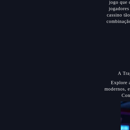
jogo que 
jogadores
cassino tão
combinação
A Tra
Explore a
modernos, e
Con