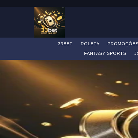
33BET
ROLETA
PROMOÇÕES 
FANTASY SPORTS
J