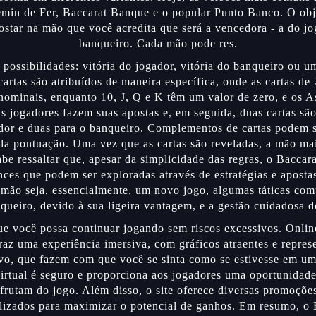
min de Fer, Baccarat Banque e o popular Punto Banco. O obj
ostar na mão que você acredita que será a vencedora - a do j
banqueiro. Cada mão pode res.
s possibilidades: vitória do jogador, vitória do banqueiro ou 
cartas são atribuídos de maneira específica, onde as cartas de
 nominais, enquanto 10, J, Q e K têm um valor de zero, e os A
 jogadores fazem suas apostas e, em seguida, duas cartas são
dor e duas para o banqueiro. Complementos de cartas podem s
a pontuação. Uma vez que as cartas são reveladas, a mão ma
be ressaltar que, apesar da simplicidade das regras, o Baccar
ces que podem ser exploradas através de estratégias e apostas
mão seja, essencialmente, um novo jogo, algumas táticas com
queiro, devido à sua ligeira vantagem, e a gestão cuidadosa d
que você possa continuar jogando sem riscos excessivos. Onlin
raz uma experiência imersiva, com gráficos atraentes e repres
ivo, que fazem com que você se sinta como se estivesse em um 
irtual é seguro e proporciona aos jogadores uma oportunidade 
frutam do jogo. Além disso, o site oferece diversas promoçõe
lizados para maximizar o potencial de ganhos. Em resumo, o